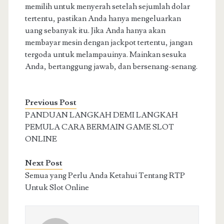
memilih untuk menyerah setelah sejumlah dolar
tertentu, pastikan Anda hanya mengeluarkan
uang sebanyak itu. Jika Anda hanya akan
membayar mesin dengan jackpot tertentu, jangan
tergoda untuk melampauinya. Mainkan sesuka
Anda, bertanggung jawab, dan bersenang-senang.
Previous Post
PANDUAN LANGKAH DEMI LANGKAH
PEMULA CARA BERMAIN GAME SLOT
ONLINE
Next Post
Semua yang Perlu Anda Ketahui Tentang RTP
Untuk Slot Online