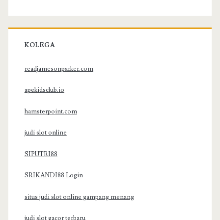
KOLEGA
readjamesonparker.com
apekidsclub.io
hamsterpoint.com
judi slot online
SIPUTRI88
SRIKANDI88 Login
situs judi slot online gampang menang
judi slot gacor terbaru