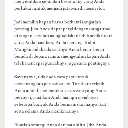
menyerahkan sejumlah besar uang yang Anda
perlukan untuk menjadi jutawan di mesin slot.
Jadi memilih kapan harus berhenti sangatlah
penting. Jika Anda dapat pergi dengan uang tunai
di tangan, setelah menghabiskan lebih sedikit dari
yang Anda hasilkan, Anda menang di slot.
Mungkin tidak ada saatnya Anda benar-benar
berada di depan, namun mengetahui kapan Anda
telah mencapai puncaknya juga sama pentingnya.
Sayangnya, tidak ada cara pasti untuk
memenangkan permainan ini. Taruhan terbaik
Anda adalah menemukan situs web yang Anda
percayai, pastikan Anda mampu membayar
seberapa banyak Anda bermain dan hanya ikut
serta selama Anda menikmatinya.
Buatlah strategi Anda dan patuhi itu. Jika Anda