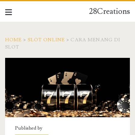
28Creations
HOME
>
SLOT ONLINE
>
CARA MENANG DI
SLOT
Published by